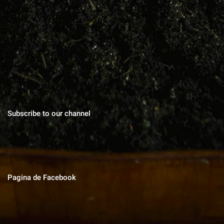
Blog cu zeci de sfaturi pentru grădinărit bio, rețete pentru toate
gusturile, povești de viata, trucuri în gospodărie, cuvinte pentru
suflet.
Subscribe to our channel
Pagina de Facebook