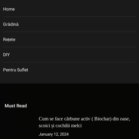
Home
Grădină
Rețete
DIY
Pentru Suflet
Must Read
Cum se face cărbune activ ( Biochar) din oase,
scoici și cochilii melci
January 12, 2024