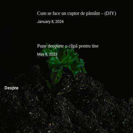
Cum se face un cuptor de pământ – (DIY)
January 8, 2024
Pune deoparte o clipă pentru tine
May 8, 2023
Despre
MAGAZINUL DE ACASA