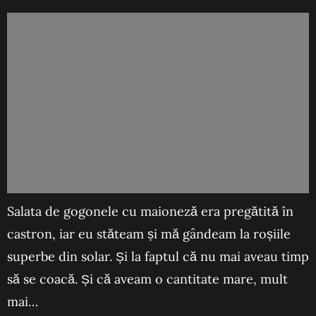
Salata de gogonele cu maioneză era pregătită în
castron, iar eu stăteam și mă gândeam la roșiile
superbe din solar. Și la faptul că nu mai aveau timp
să se coacă. Și că aveam o cantitate mare, mult
mai…