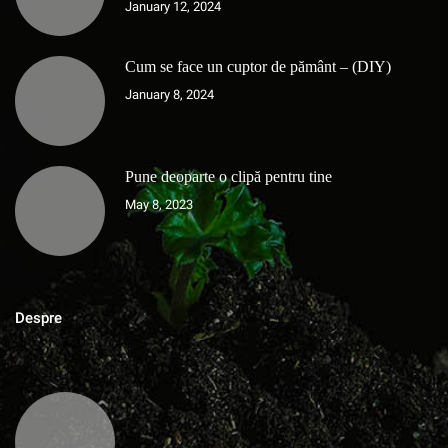
January 12, 2024
Cum se face un cuptor de pământ – (DIY)
January 8, 2024
Pune deoparte o clipă pentru tine
May 8, 2023
Despre
MAGAZINUL DE ACASA