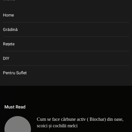
Home
Grădină
Rețete
DIY
Pentru Suflet
Must Read
Cum se face cărbune activ ( Biochar) din oase,
scoici și cochilii melci