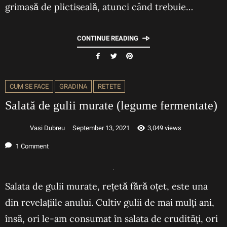
grimasă de plictiseală, atunci când trebuie…
CONTINUE READING
CUM SE FACE
GRADINA
RETETE
Salată de gulii murate (legume fermentate)
Vasi Dubreu
September 13, 2021
3,049 views
1 Comment
Salata de gulii murate, rețetă fără oțet, este una
din revelațiile anului. Cultiv gulii de mai mulți ani,
însă, ori le-am consumat în salata de crudități, ori