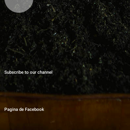
Blog cu zeci de sfaturi pentru grădinărit bio, rețete pentru toate
gusturile, povești de viata, trucuri în gospodărie, cuvinte pentru
suflet.
Subscribe to our channel
Pagina de Facebook