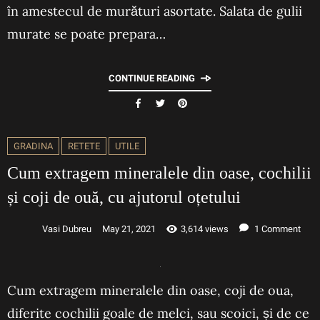
în amestecul de murături asortate. Salata de gulii
murate se poate prepara…
CONTINUE READING
GRADINA
RETETE
UTILE
Cum extragem mineralele din oase, cochilii
și coji de ouă, cu ajutorul oțetului
Vasi Dubreu
May 21, 2021
3,614 views
1 Comment
Cum extragem mineralele din oase, coji de oua,
diferite cochilii goale de melci, sau scoici, și de ce