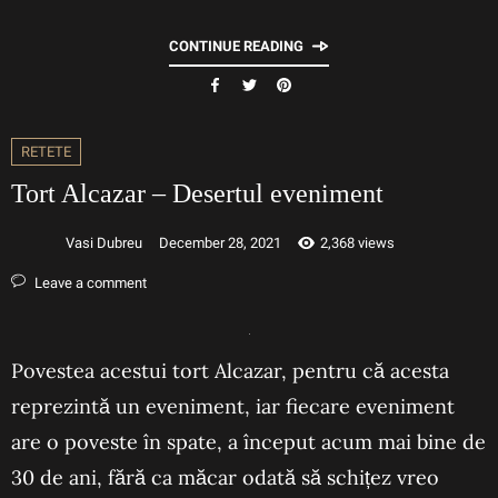
CONTINUE READING
RETETE
Tort Alcazar – Desertul eveniment
Vasi Dubreu
December 28, 2021
2,368 views
Leave a comment
Povestea acestui tort Alcazar, pentru că acesta
reprezintă un eveniment, iar fiecare eveniment
are o poveste în spate, a început acum mai bine de
30 de ani, fără ca măcar odată să schițez vreo