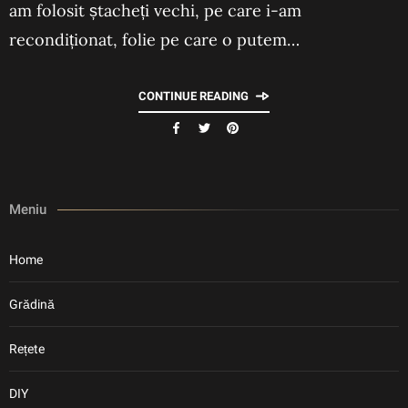
am folosit ștacheți vechi, pe care i-am
recondiționat, folie pe care o putem…
CONTINUE READING
Meniu
Home
Grădină
Rețete
DIY