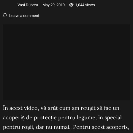
Vasi Dubreu
May 29, 2019
1,044 views
Leave a comment
În acest video, vă arăt cum am reușit să fac un
acoperiș de protecție pentru legume, în special
pentru roșii, dar nu numai.. Pentru acest acoperis,