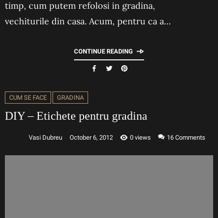
timp, cum putem refolosi in gradina,
vechiturile din casa. Acum, pentru ca a…
CONTINUE READING
CUM SE FACE
GRADINA
DIY – Etichete pentru gradina
Vasi Dubreu
October 6, 2012
0 views
16
Comments