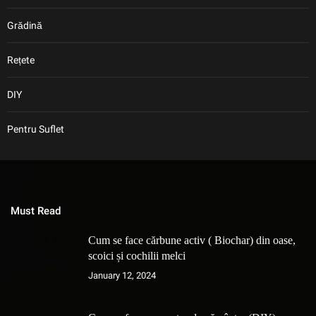
Grădină
Rețete
DIY
Pentru Suflet
Must Read
Cum se face cărbune activ ( Biochar) din oase,
scoici și cochilii melci
January 12, 2024