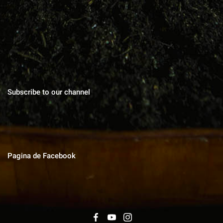
Blog cu zeci de sfaturi pentru grădinărit bio, rețete pentru toate
gusturile, povești de viata, trucuri în gospodărie, cuvinte pentru
suflet.
Subscribe to our channel
Pagina de Facebook