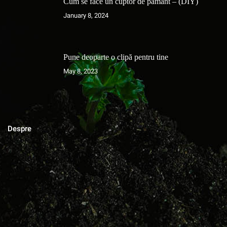
Cum se face un cuptor de pământ – (DIY)
January 8, 2024
Pune deoparte o clipă pentru tine
May 8, 2023
Despre
MAGAZINUL DE ACASA