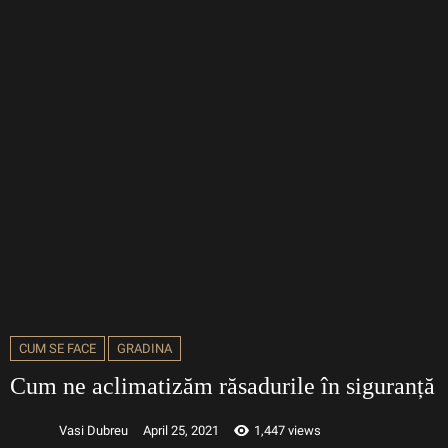
CUM SE FACE
GRADINA
Cum ne aclimatizăm răsadurile în siguranță
Vasi Dubreu
April 25, 2021
1,447 views