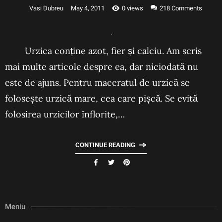
Vasi Dubreu
May 4, 2011
0 views
218
Comments
Urzica conține azot, fier și calciu. Am scris
mai multe articole despre ea, dar niciodată nu
este de ajuns. Pentru maceratul de urzică se
folosește urzică mare, cea care pișcă. Se evită
folosirea urzicilor înflorite,…
CONTINUE READING
Meniu