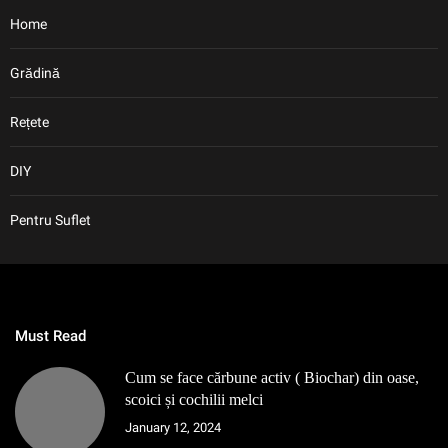
Home
Grădină
Rețete
DIY
Pentru Suflet
Must Read
Cum se face cărbune activ ( Biochar) din oase,
scoici și cochilii melci
January 12, 2024