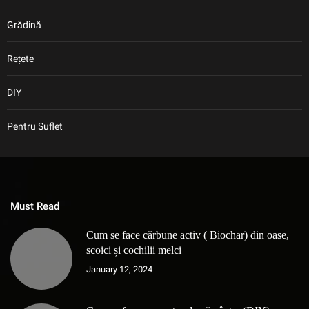
Grădină
Rețete
DIY
Pentru Suflet
Must Read
Cum se face cărbune activ ( Biochar) din oase,
scoici și cochilii melci
January 12, 2024