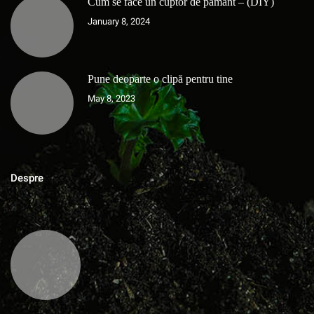
Cum se face un cuptor de pământ – (DIY)
January 8, 2024
Pune deoparte o clipă pentru tine
May 8, 2023
Despre
MAGAZINUL DE ACASA