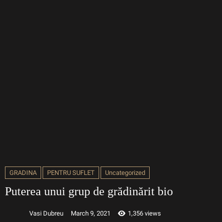
GRADINA
PENTRU SUFLET
Uncategorized
Puterea unui grup de grădinărit bio
Vasi Dubreu
March 9, 2021
1,356 views