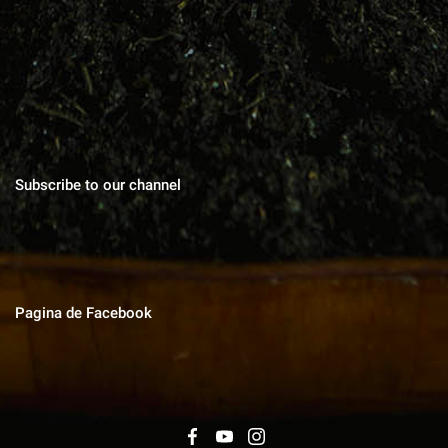
Blog cu zeci de sfaturi pentru grădinărit bio, rețete pentru toate
gusturile, povești de viata, trucuri în gospodărie, cuvinte pentru
suflet.
Subscribe to our channel
Pagina de Facebook