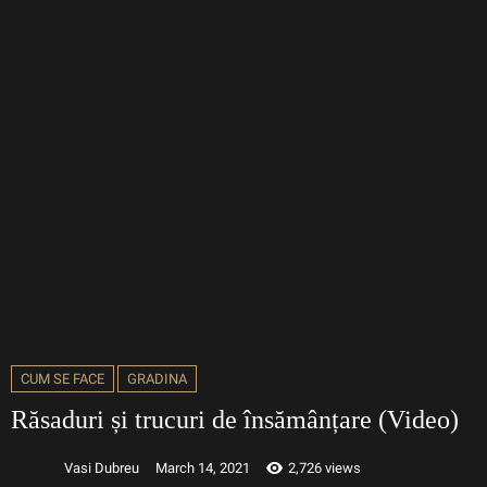
CUM SE FACE
GRADINA
Răsaduri și trucuri de însămânțare (Video)
Vasi Dubreu
March 14, 2021
2,726 views