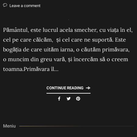
Leave a comment
Pământul, este lucrul acela smecher, cu viața în el,
cel pe care călcăm, și cel care ne suportă. Este
bogăția de care uităm iarna, o căutăm primăvara,
o muncim din greu vară, și încercăm să o creem
toamna.Primăvara îl…
CONTINUE READING
Meniu