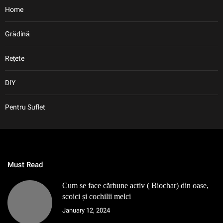
Home
Grădină
Rețete
DIY
Pentru Suflet
Must Read
Cum se face cărbune activ ( Biochar) din oase,
scoici și cochilii melci
January 12, 2024