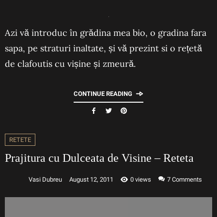
Azi vă introduc în grădina mea bio, o gradina fara
sapa, pe straturi inaltate, și vă prezint si o rețetă
de clafoutis cu vișine și zmeură.
CONTINUE READING
RETETE
Prajitura cu Dulceata de Visine – Reteta
Vasi Dubreu
August 12, 2011
0 views
7
Comments