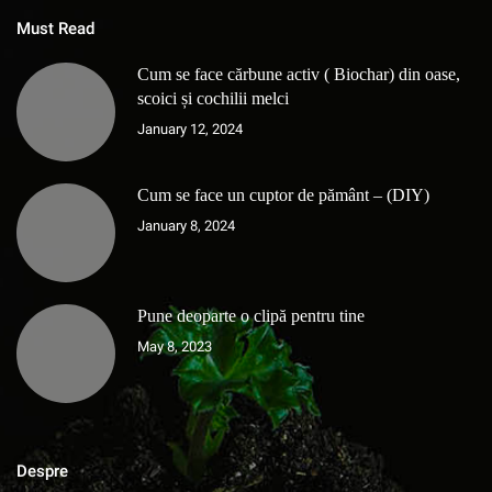
Must Read
Cum se face cărbune activ ( Biochar) din oase,
scoici și cochilii melci
January 12, 2024
Cum se face un cuptor de pământ – (DIY)
January 8, 2024
Pune deoparte o clipă pentru tine
May 8, 2023
Despre