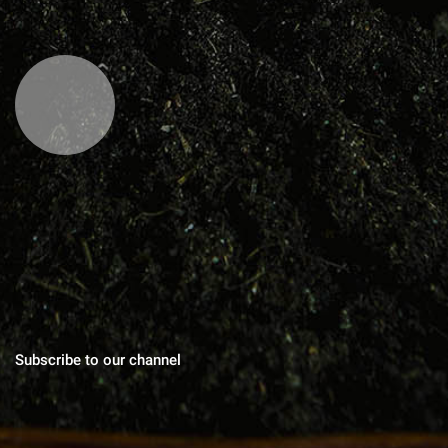
MAGAZINUL DE ACASA
Blog cu zeci de sfaturi pentru grădinărit bio, rețete pentru toate
gusturile, povești de viata, trucuri în gospodărie, cuvinte pentru
suflet.
Subscribe to our channel