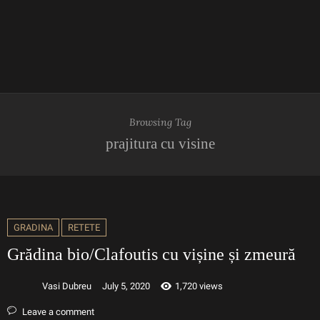
Browsing Tag
prajitura cu visine
GRADINA
RETETE
Grădina bio/Clafoutis cu vișine și zmeură
Vasi Dubreu
July 5, 2020
1,720 views
Leave a comment