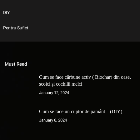
DIY
Pentru Suflet
Must Read
Cum se face cărbune activ ( Biochar) din oase,
scoici și cochilii melci
January 12, 2024
Cum se face un cuptor de pământ – (DIY)
January 8, 2024