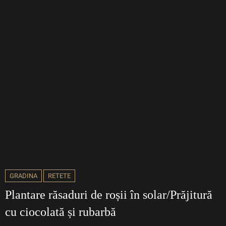
GRADINA
RETETE
Plantare răsaduri de roșii în solar/Prăjitură
cu ciocolată și rubarbă