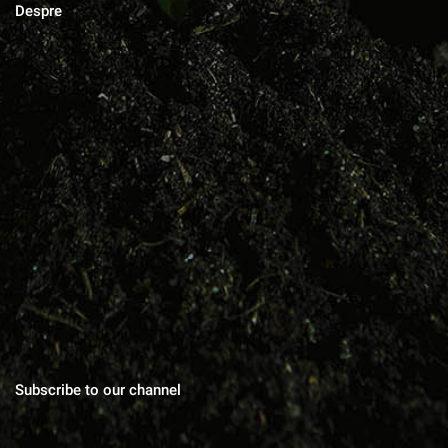
Despre
MAGAZINUL DE ACASA
Blog cu zeci de sfaturi pentru grădinărit bio, rețete pentru toate
gusturile, povești de viata, trucuri în gospodărie, cuvinte pentru
suflet.
Subscribe to our channel