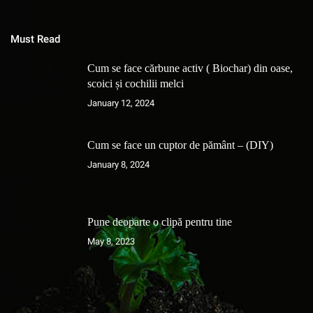
Must Read
Cum se face cărbune activ ( Biochar) din oase,
scoici și cochilii melci
January 12, 2024
Cum se face un cuptor de pământ – (DIY)
January 8, 2024
Pune deoparte o clipă pentru tine
May 8, 2023