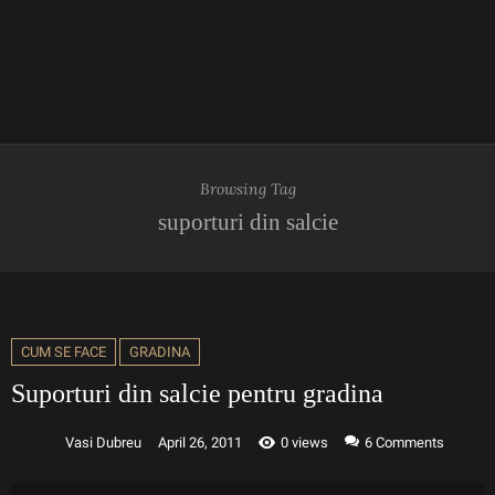
Browsing Tag
suporturi din salcie
CUM SE FACE
GRADINA
Suporturi din salcie pentru gradina
Vasi Dubreu
April 26, 2011
0 views
6
Comments