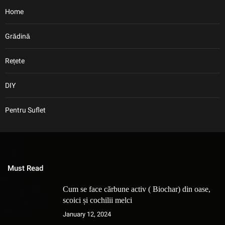
Home
Grădină
Rețete
DIY
Pentru Suflet
Must Read
Cum se face cărbune activ ( Biochar) din oase,
scoici și cochilii melci
January 12, 2024