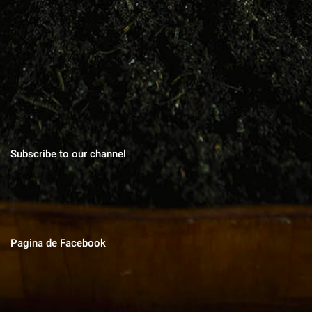
Blog cu zeci de sfaturi pentru grădinărit bio, rețete pentru toate
gusturile, povești de viata, trucuri în gospodărie, cuvinte pentru
suflet.
Subscribe to our channel
Pagina de Facebook