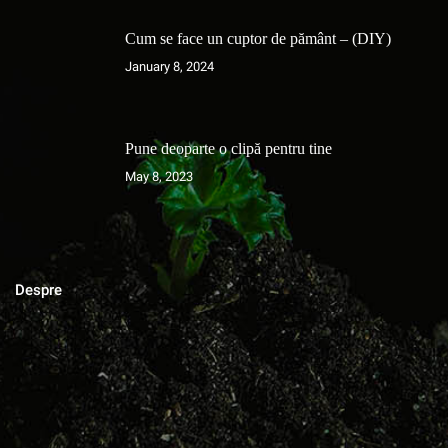
Cum se face un cuptor de pământ – (DIY)
January 8, 2024
Pune deoparte o clipă pentru tine
May 8, 2023
Despre
MAGAZINUL DE ACASA