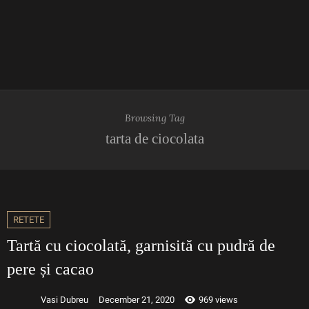
Browsing Tag
tarta de ciocolata
RETETE
Tartă cu ciocolată, garnisită cu pudră de
pere și cacao
Vasi Dubreu
December 21, 2020
969 views