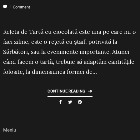
1 Comment
Rețeta de Tartă cu ciocolată este una pe care nu o
faci zilnic, este o rețetă cu ștaif, potrivită la
Sărbători, sau la evenimente importante. Atunci
când facem o tartă, trebuie să adaptăm cantitățile
folosite, la dimensiunea formei de…
CONTINUE READING
Meniu