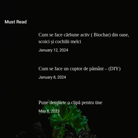
Must Read
Cum se face cărbune activ ( Biochar) din oase,
scoici și cochilii melci
January 12, 2024
Cum se face un cuptor de pământ – (DIY)
January 8, 2024
Pune deoparte o clipă pentru tine
May 8, 2023