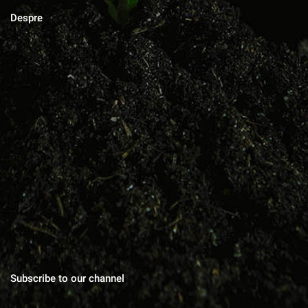
Despre
MAGAZINUL DE ACASA
Blog cu zeci de sfaturi pentru grădinărit bio, rețete pentru toate
gusturile, povești de viata, trucuri în gospodărie, cuvinte pentru
suflet.
Subscribe to our channel