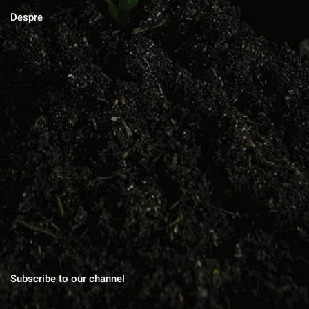
Despre
MAGAZINUL DE ACASA
Blog cu zeci de sfaturi pentru grădinărit bio, rețete pentru toate
gusturile, povești de viata, trucuri în gospodărie, cuvinte pentru
suflet.
Subscribe to our channel