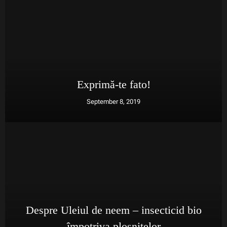
Exprimă-te fato!
September 8, 2019
Despre Uleiul de neem – insecticid bio
împotriva plosnitelor