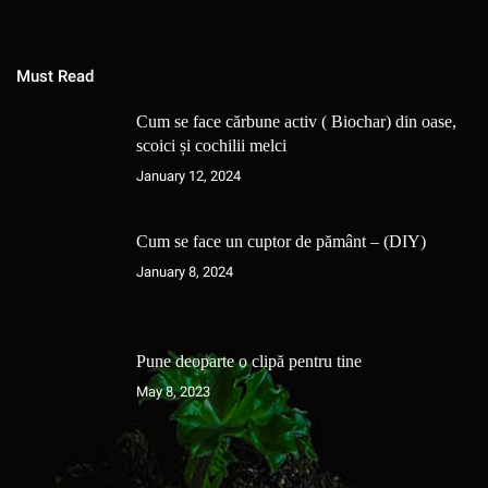
Must Read
Cum se face cărbune activ ( Biochar) din oase,
scoici și cochilii melci
January 12, 2024
Cum se face un cuptor de pământ – (DIY)
January 8, 2024
Pune deoparte o clipă pentru tine
May 8, 2023