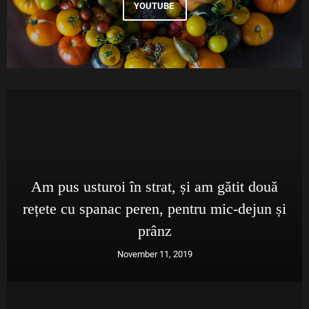
YOUTUBE
Am pus usturoi în strat, și am gătit două
rețete cu spanac peren, pentru mic-dejun și
prânz
November 11, 2019