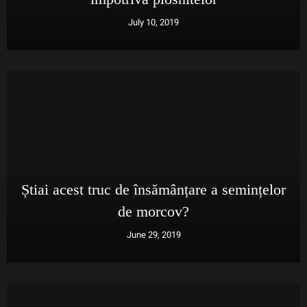
July 10, 2019
Știai acest truc de însămânțare a semințelor
de morcov?
June 29, 2019