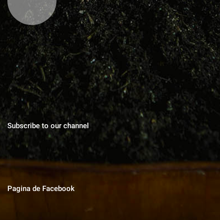
Blog cu zeci de sfaturi pentru grădinărit bio, rețete pentru toate
gusturile, povești de viata, trucuri în gospodărie, cuvinte pentru
suflet.
Subscribe to our channel
Pagina de Facebook