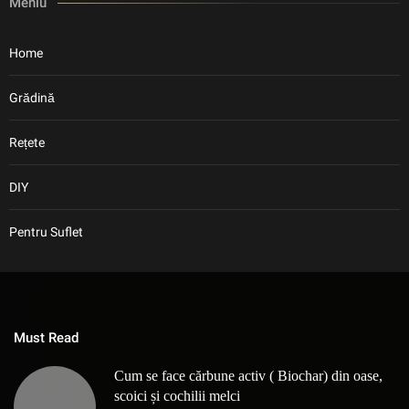
Meniu
Home
Grădină
Rețete
DIY
Pentru Suflet
Must Read
Cum se face cărbune activ ( Biochar) din oase,
scoici și cochilii melci