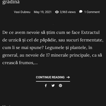
grădină
Vasi Dubreu
May 19, 2021
3,965 views
1 Comment
De ce avem nevoie să știm cum se face Extractul
de urzică și cel de păpădie, sau sucuri fermentate,
cum li se mai spune? Legumele și plantele, în
general, au nevoie de 17 minerale principale, ca să
crească frumos,…
CONTINUE READING