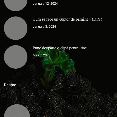
January 12, 2024
Cum se face un cuptor de pământ – (DIY)
January 8, 2024
Pune deoparte o clipă pentru tine
May 8, 2023
Despre
MAGAZINUL DE ACASA