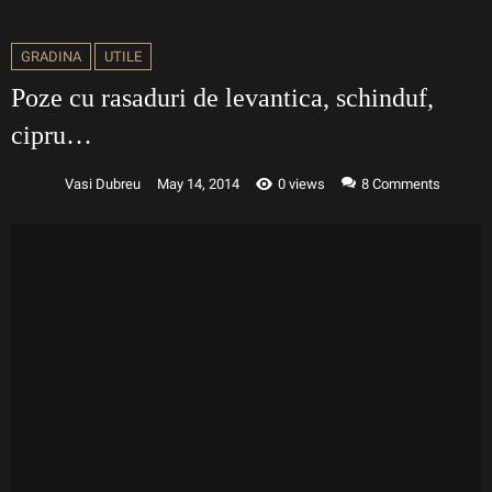
GRADINA
UTILE
Poze cu rasaduri de levantica, schinduf,
cipru…
Vasi Dubreu
May 14, 2014
0 views
8
Comments