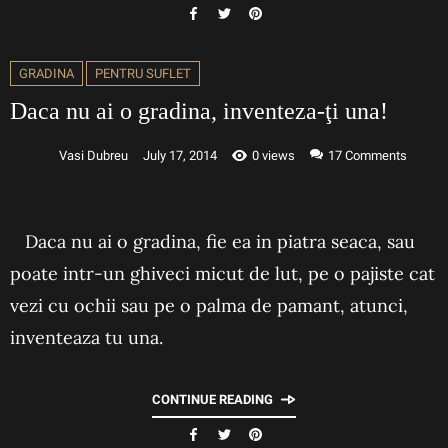
GRADINA
PENTRU SUFLET
Daca nu ai o gradina, inventeza-ţi una!
Vasi Dubreu
July 17, 2014
0 views
17
Comments
Daca nu ai o gradina, fie ea in piatra seaca, sau
poate intr-un ghiveci micut de lut, pe o pajiste cat
vezi cu ochii sau pe o palma de pamant, atunci,
inventeaza tu una.
CONTINUE READING