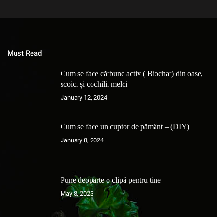
Must Read
Cum se face cărbune activ ( Biochar) din oase,
scoici și cochilii melci
January 12, 2024
Cum se face un cuptor de pământ – (DIY)
January 8, 2024
Pune deoparte o clipă pentru tine
May 8, 2023