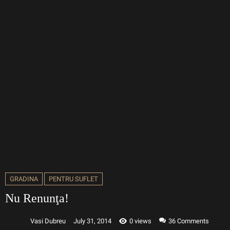
GRADINA
PENTRU SUFLET
Nu Renunţa!
Vasi Dubreu
July 31, 2014
0 views
36
Comments