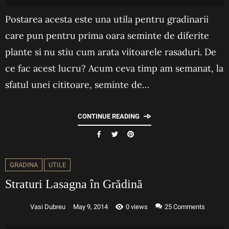
Postarea acesta este una utila pentru gradinarii
care pun pentru prima oara seminte de diferite
plante si nu stiu cum arata viitoarele rasaduri. De
ce fac acest lucru? Acum ceva timp am semanat, la
sfatul unei cititoare, seminte de…
CONTINUE READING
GRADINA
UTILE
Straturi Lasagna în Grădină
Vasi Dubreu
May 9, 2014
0 views
25
Comments