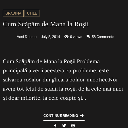
GRADINA
UTILE
Cum Scăpăm de Mana la Roşii
Vasi Dubreu
July 8, 2014
0 views
58
Comments
Cum Scăpăm de Mana la Roşii Problema
principală a verii acesteia cu probleme, este
salvarea roșiilor din gheara bolilor micotice.Noi
avem tot felul de stadii la roșii, de la cele mai mici
și doar înflorite, la cele coapte și…
CONTINUE READING