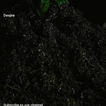
Despre
MAGAZINUL DE ACASA
Blog cu zeci de sfaturi pentru grădinărit bio, rețete pentru toate
gusturile, povești de viata, trucuri în gospodărie, cuvinte pentru
suflet.
Subscribe to our channel