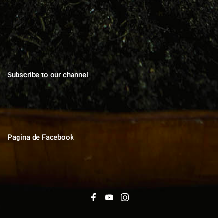
gusturile, povești de viata, trucuri în gospodărie, cuvinte pentru
suflet.
Subscribe to our channel
Pagina de Facebook