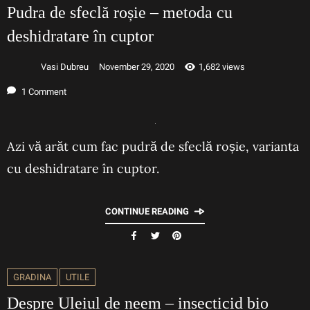
Pudra de sfeclă roșie – metoda cu
deshidratare în cuptor
Vasi Dubreu
November 29, 2020
1,682 views
1 Comment
Azi vă arăt cum fac pudră de sfeclă roșie, varianta
cu deshidratare în cuptor.
CONTINUE READING
GRADINA
UTILE
Despre Uleiul de neem – insecticid bio