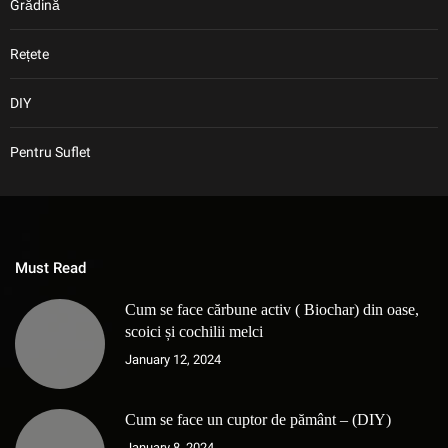
Grădină
Rețete
DIY
Pentru Suflet
Must Read
Cum se face cărbune activ ( Biochar) din oase,
scoici și cochilii melci
January 12, 2024
Cum se face un cuptor de pământ – (DIY)
January 8, 2024