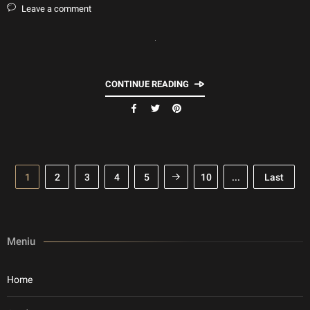
Leave a comment
CONTINUE READING
1
2
3
4
5
10
...
Last
Meniu
Home