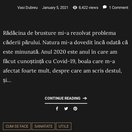
Vasi Dubreu
January 5, 2021
8,422 views
1 Comment
Rădăcina de brusture mi-a rezolvat problema
căderii părului. Natura mi-a dovedit încă odată că
este minunată. Anul 2020 este anul în care am
făcut cunoștință cu Covid-19, boala care m-a
afectat foarte mult, despre care am scris destul,
și…
CONTINUE READING
CUM SE FACE
SANATATE
UTILE