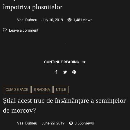
împotriva plosnitelor
Vasi Dubreu
July 10, 2019
1,481 views
Leave a comment
CONTINUE READING
CUM SE FACE
GRADINA
UTILE
Știai acest truc de însămânțare a semințelor
de morcov?
Vasi Dubreu
June 29, 2019
3,656 views