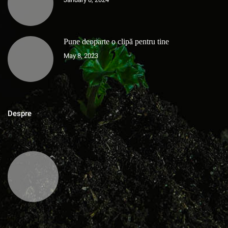
Pune deoparte o clipă pentru tine
May 8, 2023
Despre
MAGAZINUL DE ACASA
Blog cu zeci de sfaturi pentru grădinărit bio, rețete pentru toate