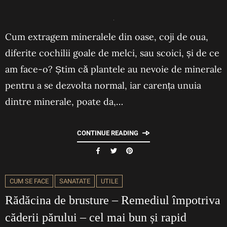
Cum extragem mineralele din oase, coji de oua,
diferite cochilii goale de melci, sau scoici, și de ce
am face-o? Știm că plantele au nevoie de minerale
pentru a se dezvolta normal, iar carența unuia
dintre minerale, poate da,…
CONTINUE READING
CUM SE FACE
SANATATE
UTILE
Rădăcina de brusture – Remediul împotriva
căderii părului – cel mai bun și rapid