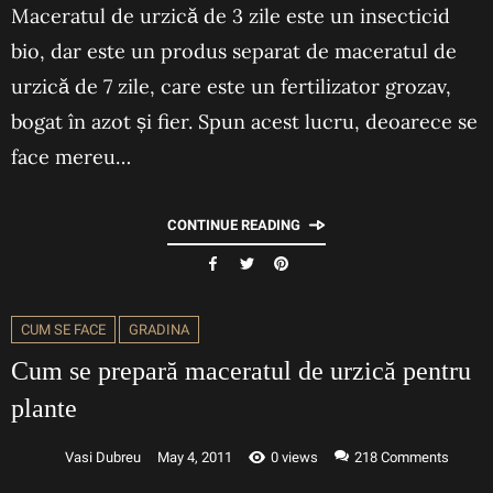
Maceratul de urzică de 3 zile este un insecticid
bio, dar este un produs separat de maceratul de
urzică de 7 zile, care este un fertilizator grozav,
bogat în azot și fier. Spun acest lucru, deoarece se
face mereu…
CONTINUE READING
CUM SE FACE
GRADINA
Cum se prepară maceratul de urzică pentru
plante
Vasi Dubreu
May 4, 2011
0 views
218
Comments