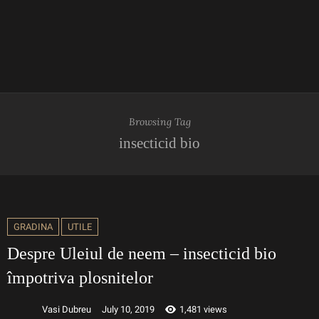
Browsing Tag
insecticid bio
GRADINA
UTILE
Despre Uleiul de neem – insecticid bio
împotriva plosnitelor
Vasi Dubreu
July 10, 2019
1,481 views