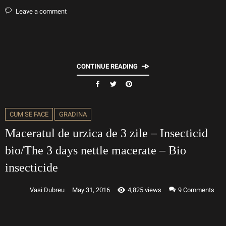
Leave a comment
CONTINUE READING
CUM SE FACE
GRADINA
Maceratul de urzica de 3 zile – Insecticid
bio/The 3 days nettle macerate – Bio
insecticide
Vasi Dubreu
May 31, 2016
4,825 views
9
Comments