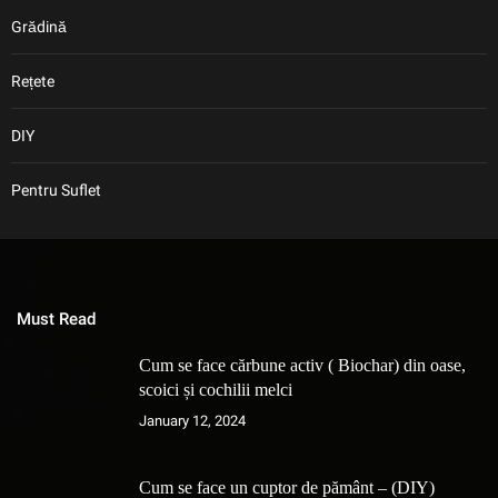
Grădină
Rețete
DIY
Pentru Suflet
Must Read
Cum se face cărbune activ ( Biochar) din oase,
scoici și cochilii melci
January 12, 2024
Cum se face un cuptor de pământ – (DIY)