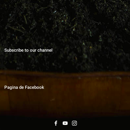
gusturile, povești de viata, trucuri în gospodărie, cuvinte pentru
suflet.
Subscribe to our channel
Pagina de Facebook