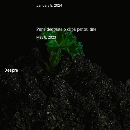
January 8, 2024
Pune deoparte o clipă pentru tine
May 8, 2023
Despre
MAGAZINUL DE ACASA
Blog cu zeci de sfaturi pentru grădinărit bio, rețete pentru toate