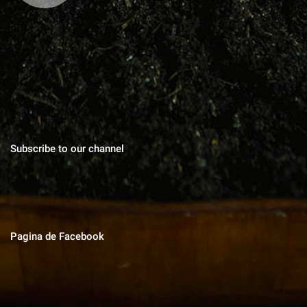
Blog cu zeci de sfaturi pentru grădinărit bio, rețete pentru toate
gusturile, povești de viata, trucuri în gospodărie, cuvinte pentru
suflet.
Subscribe to our channel
Pagina de Facebook