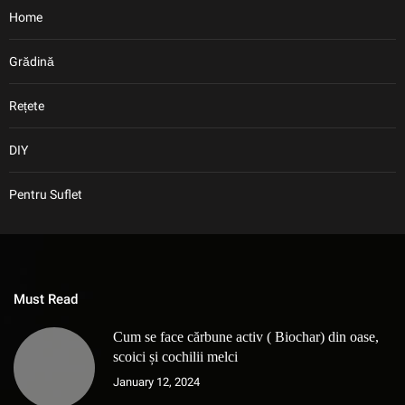
Home
Grădină
Rețete
DIY
Pentru Suflet
Must Read
Cum se face cărbune activ ( Biochar) din oase,
scoici și cochilii melci
January 12, 2024