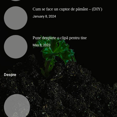
Cum se face un cuptor de pământ – (DIY)
January 8, 2024
Pune deoparte o clipă pentru tine
May 8, 2023
Despre
MAGAZINUL DE ACASA