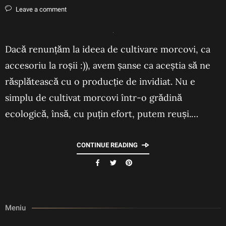
Leave a comment
Dacă renunțăm la ideea de cultivare morcovi, ca
accesoriu la roșii :)), avem șanse ca aceștia să ne
răsplătească cu o producție de invidiat. Nu e
simplu de cultivat morcovi într-o grădină
ecologică, însă, cu puțin efort, putem reuși.…
CONTINUE READING
Meniu