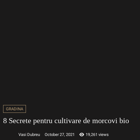
GRADINA
8 Secrete pentru cultivare de morcovi bio
Vasi Dubreu
October 27, 2021
19,261 views