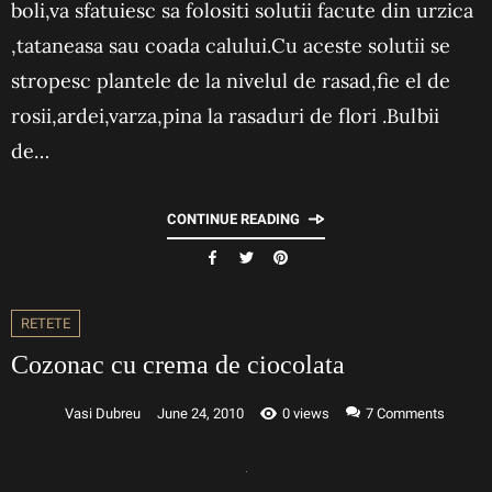
boli,va sfatuiesc sa folositi solutii facute din urzica
,tataneasa sau coada calului.Cu aceste solutii se
stropesc plantele de la nivelul de rasad,fie el de
rosii,ardei,varza,pina la rasaduri de flori .Bulbii
de…
CONTINUE READING
RETETE
Cozonac cu crema de ciocolata
Vasi Dubreu
June 24, 2010
0 views
7
Comments