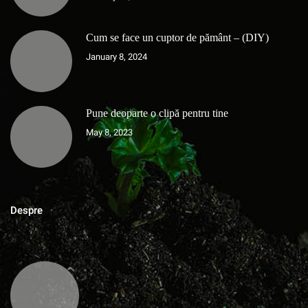
Cum se face un cuptor de pământ – (DIY)
January 8, 2024
Pune deoparte o clipă pentru tine
May 8, 2023
Despre
MAGAZINUL DE ACASA