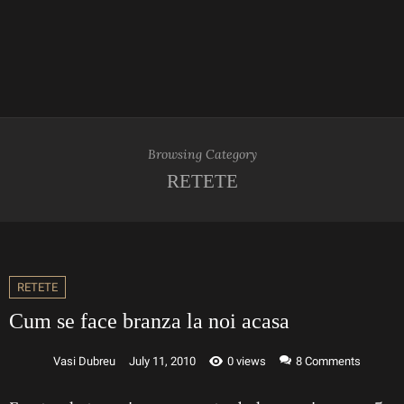
Browsing Category
RETETE
RETETE
Cum se face branza la noi acasa
Vasi Dubreu
July 11, 2010
0 views
8
Comments