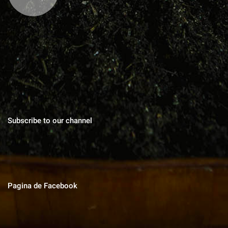
Blog cu zeci de sfaturi pentru grădinărit bio, rețete pentru toate
gusturile, povești de viata, trucuri în gospodărie, cuvinte pentru
suflet.
Subscribe to our channel
Pagina de Facebook