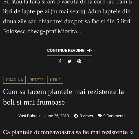
Eu stau la tara si am o vacuta de la care iau cam 5
litri de lapte pe zi (numai seara). Adun laptele din
doua zile sau chiar trei dar,pot sa fac si din 5 litri.
Folosesc cheag-praf Miorita…
CONTINUE READING
GRADINA
RETETE
UTILE
Cum sa facem plantele mai rezistente la
boli si mai frumoase
Vasi Dubreu
June 25, 2010
0 views
9
Comments
Ca plantele dumneavoastra sa fie mai rezistente la