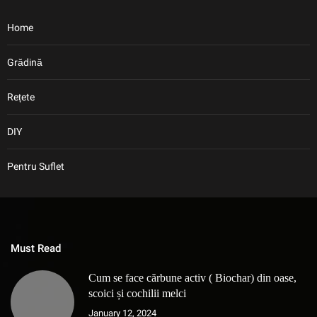
Home
Grădină
Rețete
DIY
Pentru Suflet
Must Read
Cum se face cărbune activ ( Biochar) din oase,
scoici și cochilii melci
January 12, 2024