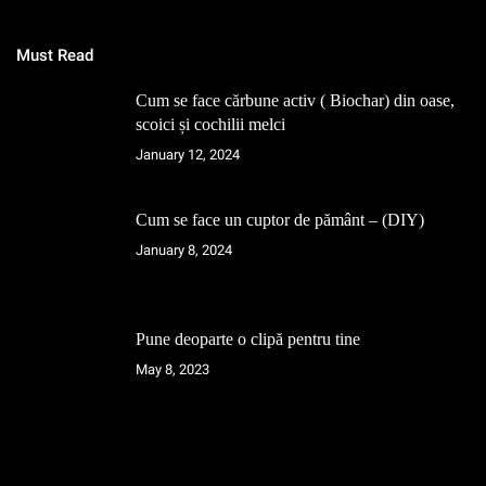
Must Read
Cum se face cărbune activ ( Biochar) din oase,
scoici și cochilii melci
January 12, 2024
Cum se face un cuptor de pământ – (DIY)
January 8, 2024
Pune deoparte o clipă pentru tine
May 8, 2023