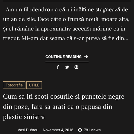
Am un filodendron a cărui înălțime stagnează de
un an de zile. Face câte o frunză nouă, moare alta,
și el rămâne la aproximativ aceeași mărime ca în
trecut. Mi-am dat seama că s-ar putea să fie din…
CONTINUE READING
Fotografie
UTILE
Cum sa iti scoti cosurile si punctele negre
din poze, fara sa arati ca o papusa din
plastic sinistra
Vasi Dubreu
November 4, 2016
781 views