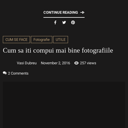
CONTINUE READING
CUM SE FACE
Fotografie
UTILE
Cum sa iti compui mai bine fotografiile
Vasi Dubreu
November 2, 2016
257 views
2
Comments