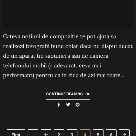
Cateva notiuni de compozitie te pot ajuta sa
realizezi fotografii bune chiar daca nu dispui decat
de un aparat tip sapuniera sau de camera
telefonului mobil (e adevarat, ceva mai
performant) pentru ca in ziua de azi mai toate…
CONTINUE READING
First
...
2
3
4
5
6