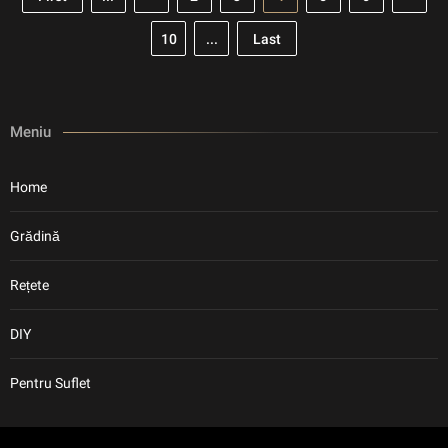
10
...
Last
Meniu
Home
Grădină
Rețete
DIY
Pentru Suflet