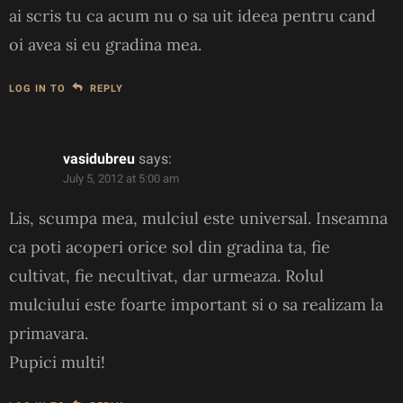
ai scris tu ca acum nu o sa uit ideea pentru cand
oi avea si eu gradina mea.
LOG IN TO
REPLY
vasidubreu
says:
July 5, 2012 at 5:00 am
Lis, scumpa mea, mulciul este universal. Inseamna
ca poti acoperi orice sol din gradina ta, fie
cultivat, fie necultivat, dar urmeaza. Rolul
mulciului este foarte important si o sa realizam la
primavara.
Pupici multi!