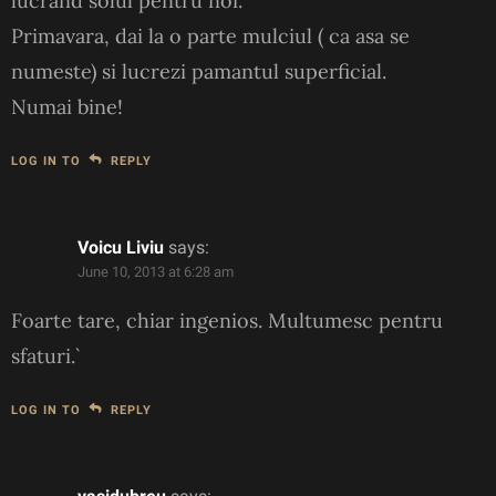
lucrand solul pentru noi.
Primavara, dai la o parte mulciul ( ca asa se
numeste) si lucrezi pamantul superficial.
Numai bine!
LOG IN TO
REPLY
Voicu Liviu
says:
June 10, 2013 at 6:28 am
Foarte tare, chiar ingenios. Multumesc pentru
sfaturi.`
LOG IN TO
REPLY