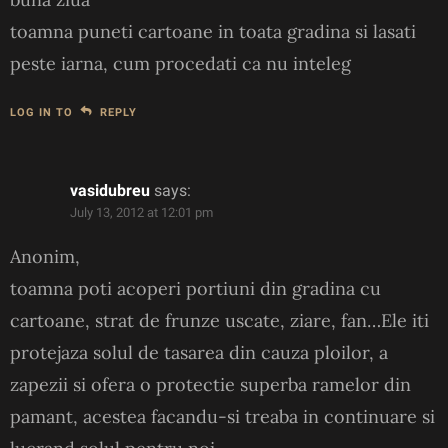
toamna puneti cartoane in toata gradina si lasati
peste iarna, cum procedati ca nu inteleg
LOG IN TO
REPLY
vasidubreu
says:
July 13, 2012 at 12:01 pm
Anonim,
toamna poti acoperi portiuni din gradina cu
cartoane, strat de frunze uscate, ziare, fan…Ele iti
protejaza solul de tasarea din cauza ploilor, a
zapezii si ofera o protectie superba ramelor din
pamant, acestea facandu-si treaba in continuare si