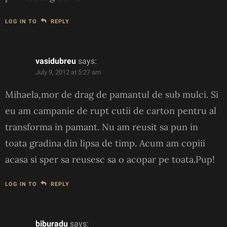
LOG IN TO
REPLY
vasidubreu
says:
July 9, 2012 at 5:27 am
Mihaela,mor de drag de pamantul de sub mulci. Si
eu am campanie de rupt cutii de carton pentru al
transforma in pamant. Nu am reusit sa pun in
toata gradina din lipsa de timp. Acum am copiii
acasa si sper sa reusesc sa o acopar pe toata.Pup!
LOG IN TO
REPLY
biburadu
says: