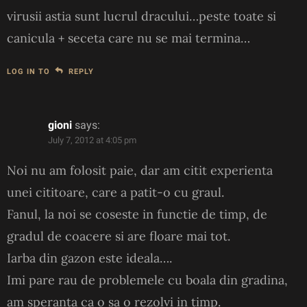
virusii astia sunt lucrul dracului…peste toate si
canicula + seceta care nu se mai termina…
LOG IN TO
REPLY
gioni
says:
July 7, 2012 at 4:05 pm
Noi nu am folosit paie, dar am citit experienta
unei cititoare, care a patit-o cu graul.
Fanul, la noi se coseste in functie de timp, de
gradul de coacere si are floare mai tot.
Iarba din gazon este ideala….
Imi pare rau de problemele cu boala din gradina,
am speranta ca o sa o rezolvi in timp.