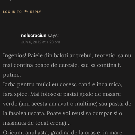
LOG IN TO
REPLY
nelucraciun
says:
July 6, 2012 at 1:28 pm
Ingenios! Paiele din baloti ar trebui, teoretic, sa nu
mai contina boabe de cereale, sau sa contina f.
putine.
Iarba pentru mulci eu cosesc cand e inca mica,
fara spice. Mai folosesc pastai goale de mazare
verde (anu acesta am avut o multime) sau pastai de
la fasolea uscata. Poate voi reusi sa cumpar si o
masinuta de tocat crengi…
Oricum, anul asta, gradina de la oras e, in mare