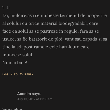
Titi
Da, mulcire,asa se numeste termenul de acoperire
al solului cu orice material biodegradabil, care
face ca solul sa se pastreze in regule, fara sa se
usuce, sa fie batatorit de ploi, vant sau zapada si sa
tine la adapost ramele cele harnicute care
muncesc solul.
Numai bine!
LOG IN TO
REPLY
Anonim
says:
July 13, 2012 at 11:53 am
buna ziua