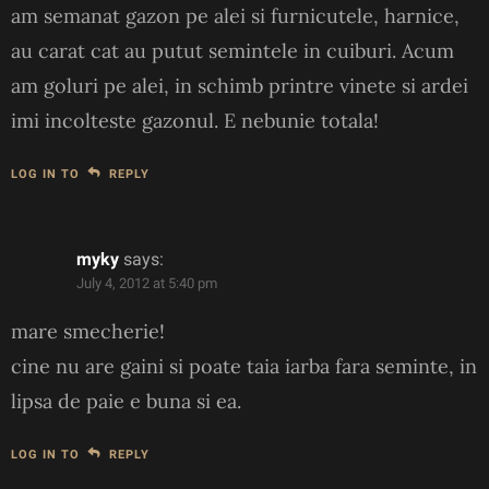
am semanat gazon pe alei si furnicutele, harnice,
au carat cat au putut semintele in cuiburi. Acum
am goluri pe alei, in schimb printre vinete si ardei
imi incolteste gazonul. E nebunie totala!
LOG IN TO
REPLY
myky
says:
July 4, 2012 at 5:40 pm
mare smecherie!
cine nu are gaini si poate taia iarba fara seminte, in
lipsa de paie e buna si ea.
LOG IN TO
REPLY