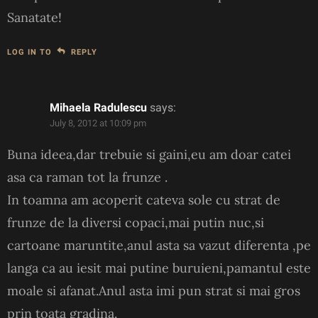
Sanatate!
LOG IN TO
REPLY
Mihaela Radulescu
says:
July 8, 2012 at 10:09 pm
Buna ideea,dar trebuie si gaini,eu am doar catei
asa ca raman tot la frunze .
In toamna am acoperit cateva sole cu strat de
frunze de la diversi copaci,mai putin nuc,si
cartoane maruntite,anul asta sa vazut diferenta ,pe
langa ca au iesit mai putine buruieni,pamantul este
moale si afanat.Anul asta imi pun strat si mai gros
prin toata gradina.