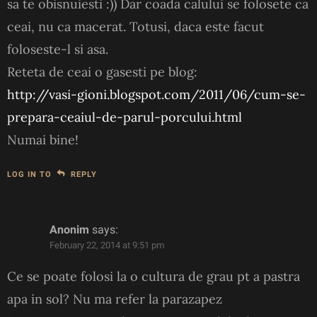
sa te obisnuiesti :)) Dar coada calului se folosete ca
ceai, nu ca macerat. Totusi, daca este facut
foloseste-l si asa.
Reteta de ceai o gasesti pe blog:
http://vasi-gioni.blogspot.com/2011/06/cum-se-
prepara-ceaiul-de-parul-porcului.html
Numai bine!
LOG IN TO
REPLY
Anonim
says:
February 22, 2014 at 9:51 pm
Ce se poate folosi la o cultura de grau pt a pastra
apa in sol? Nu ma refer la parazapez