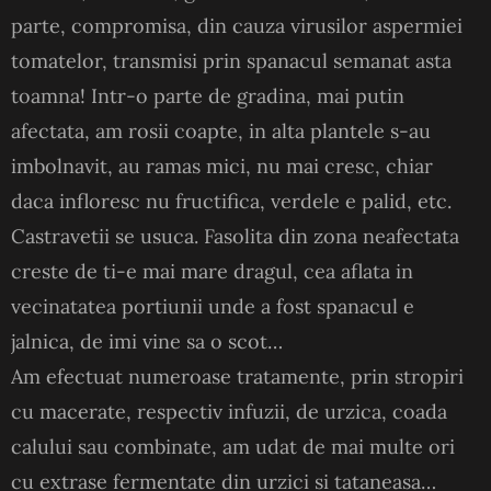
parte, compromisa, din cauza virusilor aspermiei
tomatelor, transmisi prin spanacul semanat asta
toamna! Intr-o parte de gradina, mai putin
afectata, am rosii coapte, in alta plantele s-au
imbolnavit, au ramas mici, nu mai cresc, chiar
daca infloresc nu fructifica, verdele e palid, etc.
Castravetii se usuca. Fasolita din zona neafectata
creste de ti-e mai mare dragul, cea aflata in
vecinatatea portiunii unde a fost spanacul e
jalnica, de imi vine sa o scot…
Am efectuat numeroase tratamente, prin stropiri
cu macerate, respectiv infuzii, de urzica, coada
calului sau combinate, am udat de mai multe ori
cu extrase fermentate din urzici si tataneasa…