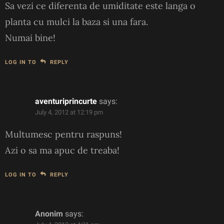
Sa vezi ce diferenta de umiditate este langa o
planta cu mulci la baza si una fara.
Numai bine!
LOG IN TO
REPLY
aventuriprincurte
says:
July 4, 2012 at 12:19 pm
Multumesc pentru raspuns!
Azi o sa ma apuc de treaba!
LOG IN TO
REPLY
Anonim
says: