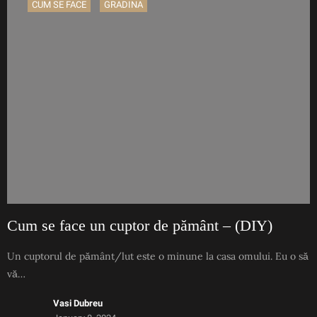
CUM SE FACE
GRADINA
Cum se face un cuptor de pământ – (DIY)
Un cuptorul de pământ/lut este o minune la casa omului. Eu o să
vă…
Vasi Dubreu