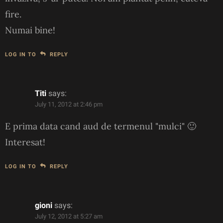
fire.
Numai bine!
LOG IN TO
REPLY
Titi
says:
July 11, 2012 at 2:46 pm
E prima data cand aud de termenul "mulci" 🙂
Interesat!
LOG IN TO
REPLY
gioni
says:
July 12, 2012 at 5:27 am