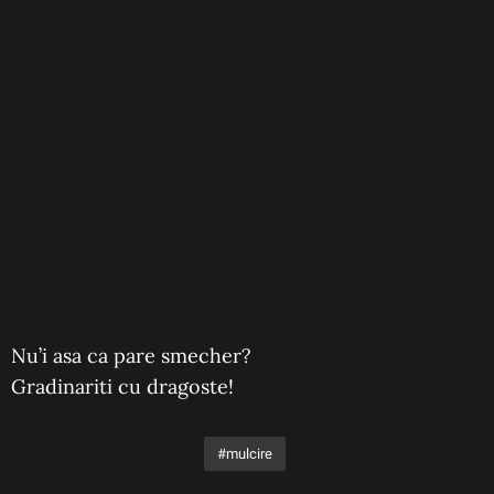
Nu’i asa ca pare smecher?
Gradinariti cu dragoste!
mulcire