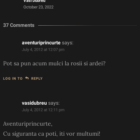
Vasi Dubreu
October 23, 2022
37 Comments
aventuriprincurte
says:
July 4, 2012 at 12:07 pm
Pot sa pun acum mulci la rosii si ardei?
LOG IN TO
REPLY
vasidubreu
says:
July 4, 2012 at 12:11 pm
Aventuriprincurte,
Cu siguranta ca poti, iti vor multumi!