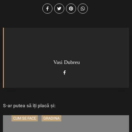
Vasi Dubreu
S-ar putea să îți placă și:
CUM SE FACE
GRADINA