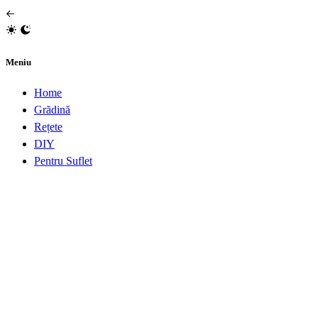
Meniu
Home
Grădină
Rețete
DIY
Pentru Suflet