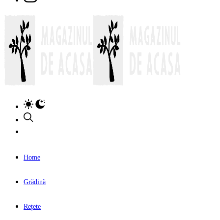
Home
Grădină
Rețete