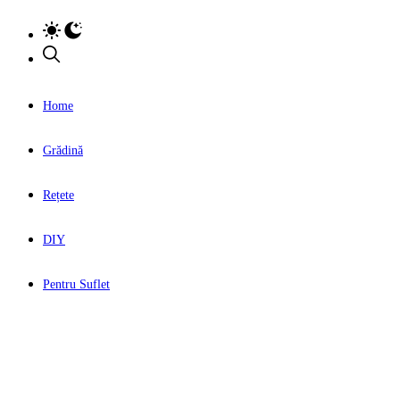
Home
Grădină
Rețete
DIY
Pentru Suflet