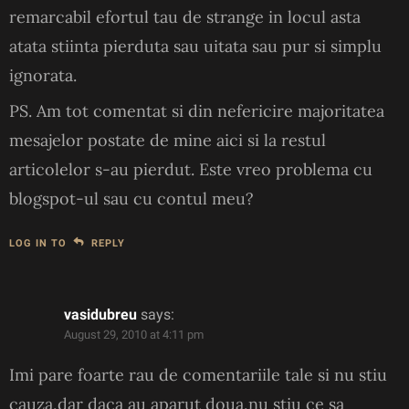
remarcabil efortul tau de strange in locul asta
atata stiinta pierduta sau uitata sau pur si simplu
ignorata.
PS. Am tot comentat si din nefericire majoritatea
mesajelor postate de mine aici si la restul
articolelor s-au pierdut. Este vreo problema cu
blogspot-ul sau cu contul meu?
LOG IN TO
REPLY
vasidubreu
says:
August 29, 2010 at 4:11 pm
Imi pare foarte rau de comentariile tale si nu stiu
cauza,dar daca au aparut doua,nu stiu ce sa