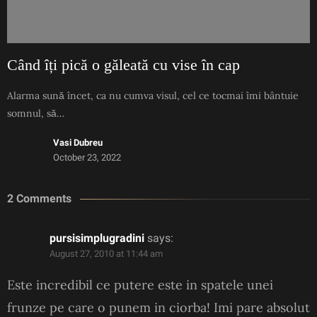
Când îți pică o găleată cu vise în cap
Alarma sună încet, ca nu cumva visul, cel ce tocmai îmi bântuie
somnul, să…
Vasi Dubreu
October 23, 2022
2 Comments
pursisimplugradini
says:
August 27, 2010 at 11:44 am
Este incredibil ce putere este in spatele unei
frunze pe care o punem in ciorba! Imi pare absolut