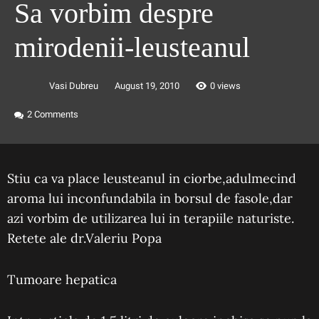
Sa vorbim despre
mirodenii-leusteanul
Vasi Dubreu
August 19, 2010
0 views
2
Comments
Stiu ca va place leusteanul in ciorbe,adulmecind
aroma lui inconfundabila in borsul de fasole,dar
azi vorbim de utilizarea lui in terapiile naturiste.
Retete ale dr.Valeriu Popa
Tumoare hepatica