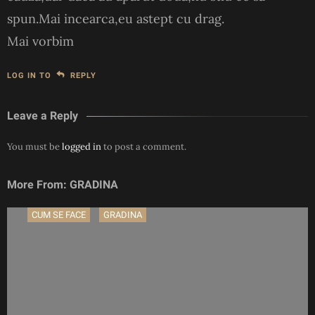
spun.Mai incearca,eu astept cu drag.
Mai vorbim
LOG IN TO
REPLY
Leave a Reply
You must be
logged in
to post a comment.
More From: GRADINA
CUM SE FACE
GRADINA