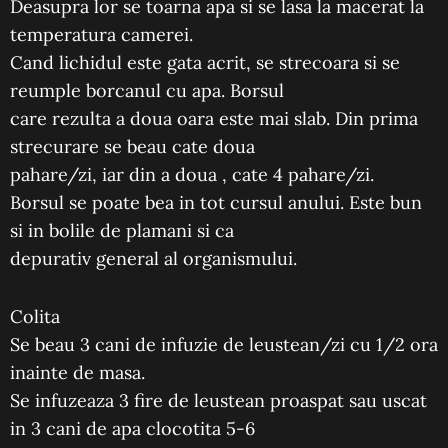
Deasupra lor se toarna apa si se lasa la macerat la
temperatura camerei.
Cand lichidul este gata acrit, se strecoara si se
reumple borcanul cu apa. Borsul
care rezulta a doua oara este mai slab. Din prima
strecurare se beau cate doua
pahare/zi, iar din a doua , cate 4 pahare/zi.
Borsul se poate bea in tot cursul anului. Este bun
si in bolile de plamani si ca
depurativ general al organismului.
Colita
Se beau 3 cani de infuzie de leustean/zi cu 1/2 ora
inainte de masa.
Se infuzeaza 3 fire de leustean proaspat sau uscat
in 3 cani de apa clocotita 5-6