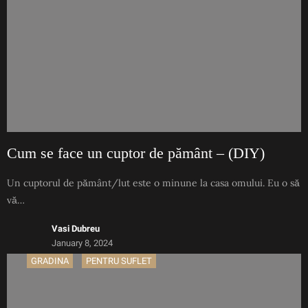
Cum se face un cuptor de pământ – (DIY)
Un cuptorul de pământ/lut este o minune la casa omului. Eu o să
vă…
Vasi Dubreu
January 8, 2024
GRADINA
PENTRU SUFLET