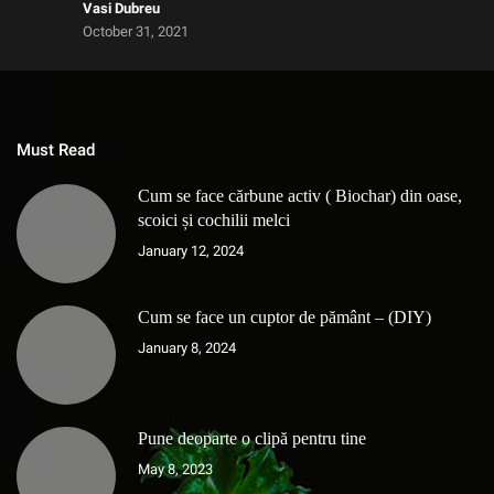
Vasi Dubreu
October 31, 2021
Must Read
Cum se face cărbune activ ( Biochar) din oase,
scoici și cochilii melci
January 12, 2024
Cum se face un cuptor de pământ – (DIY)
January 8, 2024
Pune deoparte o clipă pentru tine
May 8, 2023