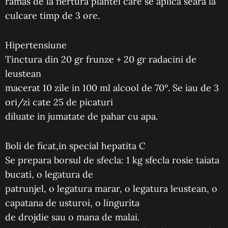
ramas de la fiertura plantei care se aplica seara la
culcare timp de 3 ore.
Hipertensiune
Tinctura din 20 gr frunze + 20 gr radacini de
leustean
macerat 10 zile in 100 ml alcool de 70°. Se iau de 3
ori/zi cate 25 de picaturi
diluate in jumatate de pahar cu apa.
Boli de ficat,in special hepatita C
Se prepara borsul de sfecla: 1 kg sfecla rosie taiata
bucati, o legatura de
patrunjel, o legatura marar, o legatura leustean, o
capatana de usturoi, o lingurita
de drojdie sau o mana de malai.