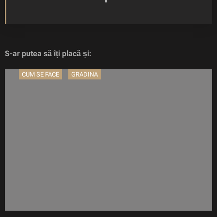
S-ar putea să îți placă și:
CUM SE FACE
GRADINA