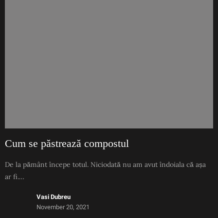
Cum se păstrează compostul
De la pământ începe totul. Niciodată nu am avut îndoiala că așa
ar fi.…
Vasi Dubreu
November 20, 2021