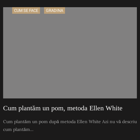
CUM SE FACE
GRADINA
Cum plantăm un pom, metoda Ellen White
Cum plantăm un pom după metoda Ellen White Azi nu vă descriu
cum plantăm…