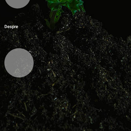
Despre
MAGAZINUL DE ACASA
Blog cu zeci de sfaturi pentru grădinărit bio, rețete pentru toate
gusturile, povești de viata, trucuri în gospodărie, cuvinte pentru
suflet.