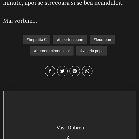
minute, apoi se strecoara si se bea neandulcit.
Mai vorbim…
hepatita C
hipertensiune
leustean
Lumea mirodeniilor
valeriu popa
Vasi Dubreu