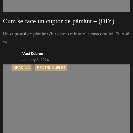
Cum se face un cuptor de pământ – (DIY)
Un cuptorul de pământ/lut este o minune la casa omului. Eu o să
vă…
Vasi Dubreu
January 8, 2024
GRADINA
PENTRU SUFLET