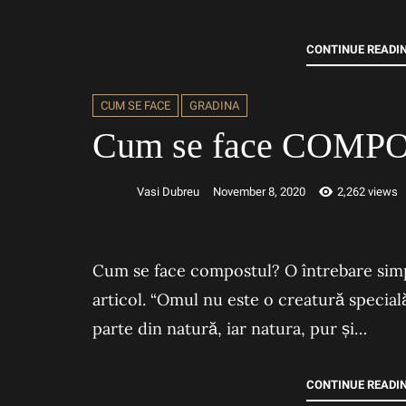
CONTINUE READI
CUM SE FACE
GRADINA
Cum se face COMP
Vasi Dubreu
November 8, 2020
2,262 views
Cum se face compostul? O întrebare simplă
articol. “Omul nu este o creatură special
parte din natură, iar natura, pur și…
CONTINUE READI