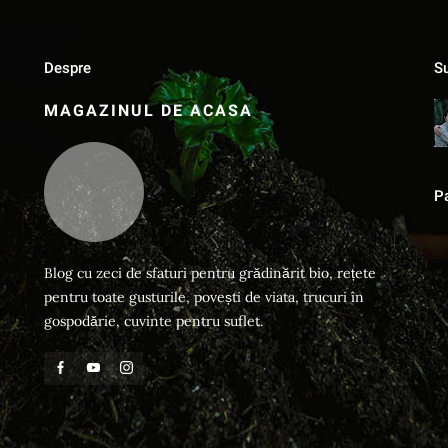
Despre
Su
MAGAZINUL DE ACASA
P
Blog cu zeci de sfaturi pentru grădinărit bio, rețete
pentru toate gusturile, povești de viata, trucuri în
gospodărie, cuvinte pentru suflet.