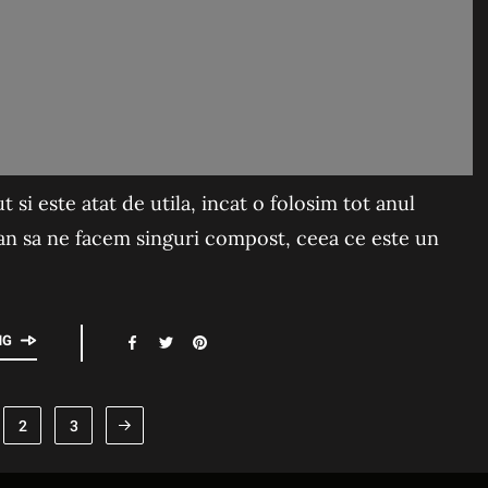
si este atat de utila, incat o folosim tot anul
an sa ne facem singuri compost, ceea ce este un
NG
2
3