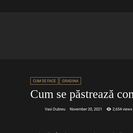
CUM SE FACE
GRADINA
Cum se păstrează co
Vasi Dubreu
November 20, 2021
2,654 views