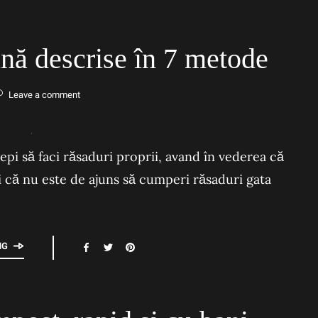
nă descrise în 7 metode
Leave a comment
pi să faci răsaduri proprii, avand în vederea că
ți că nu este de ajuns să cumperi răsaduri gata
NG