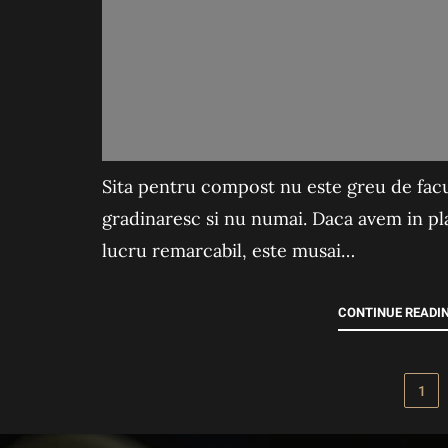
Sita pentru compost nu este greu de facut 
gradinaresc si nu numai. Daca avem in pl
lucru remarcabil, este musai…
CONTINUE READI
1