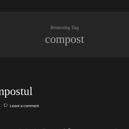
Browsing Tag
compost
mpostul
Leave a comment