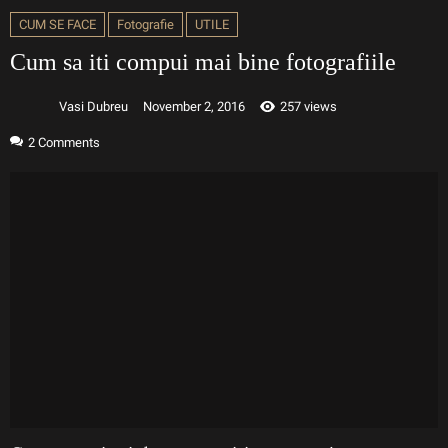
CUM SE FACE
Fotografie
UTILE
Cum sa iti compui mai bine fotografiile
Vasi Dubreu
November 2, 2016
257 views
2
Comments