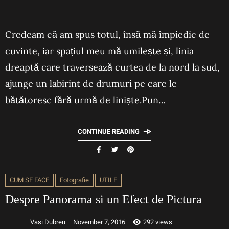
Credeam că am spus totul, însă mă împiedic de
cuvinte, iar spațiul meu mă umilește și, linia
dreaptă care traversează curtea de la nord la sud,
ajunge un labirint de drumuri pe care le
bătătoresc fără urmă de liniște.Pun…
CONTINUE READING
CUM SE FACE
Fotografie
UTILE
Despre Panorama si un Efect de Pictura
Vasi Dubreu
November 7, 2016
292 views