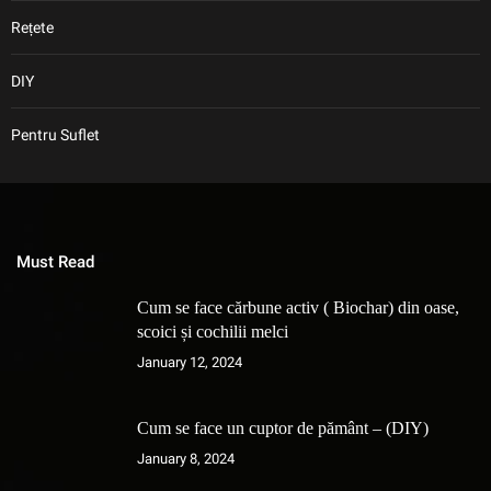
Rețete
DIY
Pentru Suflet
Must Read
Cum se face cărbune activ ( Biochar) din oase,
scoici și cochilii melci
January 12, 2024
Cum se face un cuptor de pământ – (DIY)
January 8, 2024