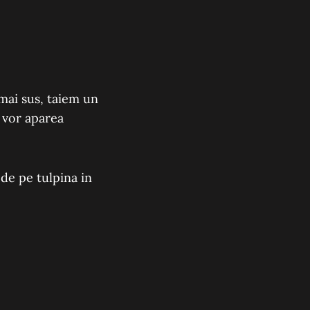
mai sus, taiem un
o vor aparea
 de pe tulpina in