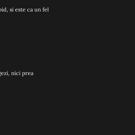
id, si este ca un fel
ezi, nici prea