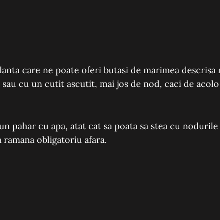
lanta care ne poate oferi butasi de marimea descrisa 
 sau cu un cutit ascutit, mai jos de nod, caci de acol
n pahar cu apa, atat cat sa poata sa stea cu nodurile
a ramana obligatoriu afara.