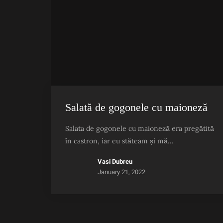
Salată de gogonele cu maioneză
Salata de gogonele cu maioneză era pregătită
în castron, iar eu stăteam și mă…
Vasi Dubreu
January 21, 2022