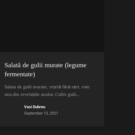
Salată de gulii murate (legume
fermentate)
Salata de gulii murate, rețetă fără oțet, este
una din revelațiile anului. Cultiv gulii…
Vasi Dubreu
September 13, 2021