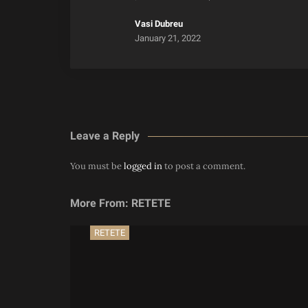
Vasi Dubreu
January 21, 2022
Leave a Reply
You must be
logged in
to post a comment.
More From: RETETE
RETETE