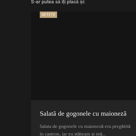
S-ar putea să îți placă și:
RETETE
Salată de gogonele cu maioneză
Salata de gogonele cu maioneză era pregătită
în castron, iar eu stăteam și mă…