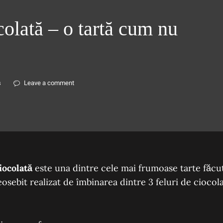
colată – o tartă cum nu
s
Leave a comment
iocolată
este una dintre cele mai frumoase tarte făcu
sebit realizat de îmbinarea dintre 3 feluri de ciocolat