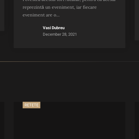
reprezintă un eveniment, iar fiecare
eveniment are o…
Vasi Dubreu
December 28, 2021
RETETE