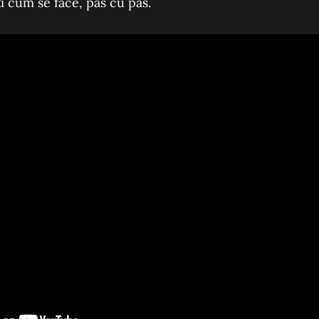
i cum se face, pas cu pas.