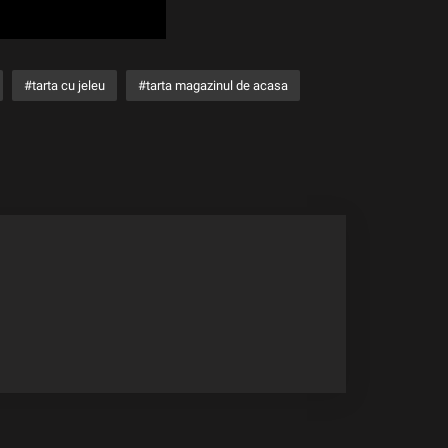
tarta cu jeleu
tarta magazinul de acasa