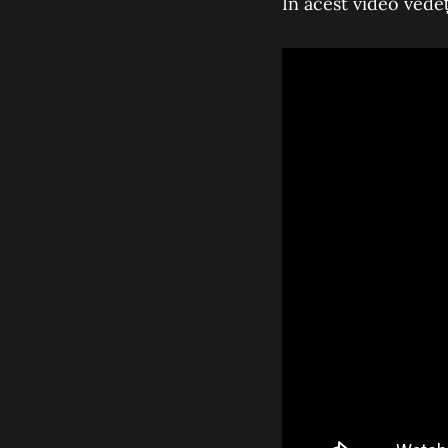
În acest video vedeț