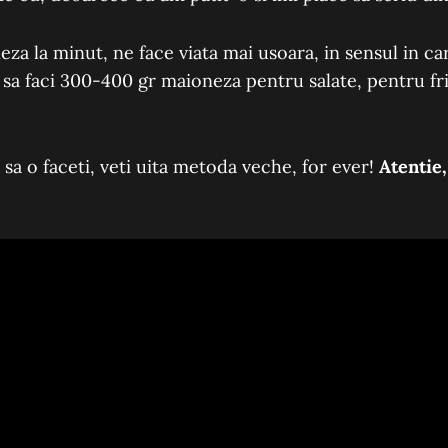
za la minut, ne face viata mai usoara, in sensul in car
 sa faci 300-400 gr maioneza pentru salate, pentru fr
 sa o faceti, veti uita metoda veche, for ever!
Atentie,