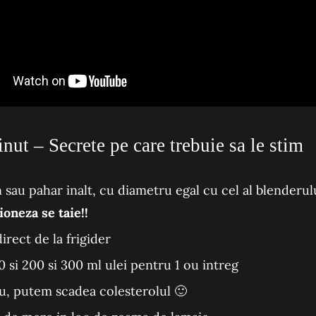
ut – Secrete pe care trebuie sa le stim
 sau pahar inalt, cu diametru egal cu cel al blenderulu
oneza se taie!!
direct de la frigider
00 si 200 si 300 ml ulei pentru 1 ou intreg
u, putem scadea colesterolul 🙂