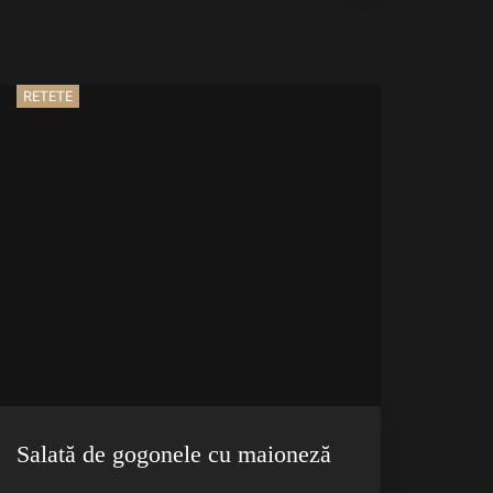
RETETE
Salată de gogonele cu maioneză