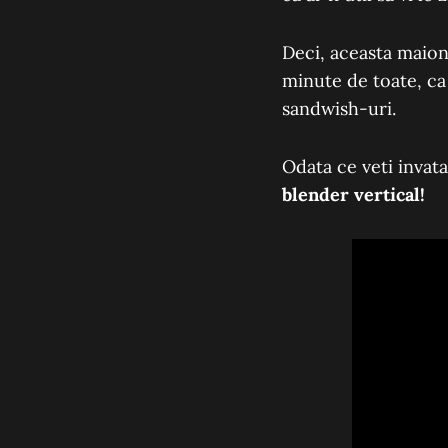
Deci, aceasta maione
minute de toate, ca
sandwish-uri.
Odata ce veti invata
blender vertical!