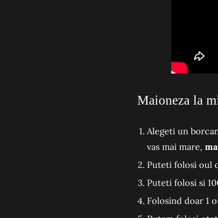
Maioneza la min
Alegeti un borcan
vas mai mare,
mai
Puteti folosi oul 
Puteti folosi si 1
Folosind doar 1 o