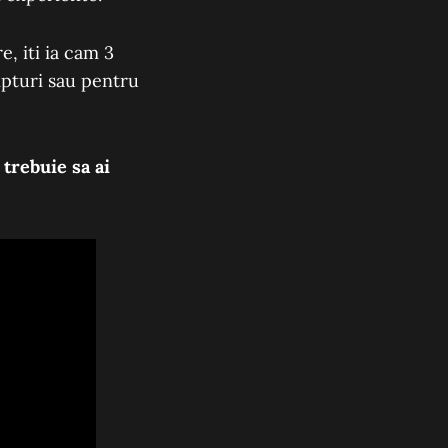
e, iti ia cam 3
ipturi sau pentru
 trebuie sa ai