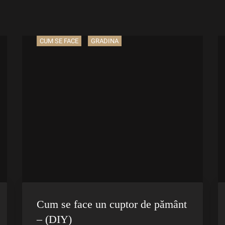
CUM SE FACE
GRADINA
Cum se face un cuptor de pământ
– (DIY)