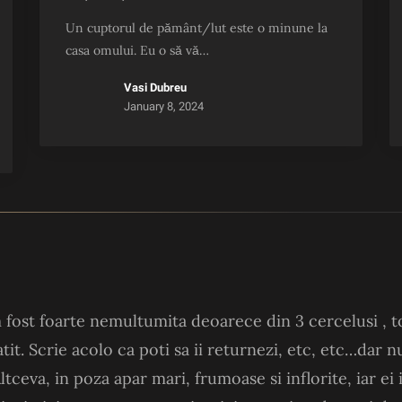
Un cuptorul de pământ/lut este o minune la
casa omului. Eu o să vă…
Vasi Dubreu
January 8, 2024
fost foarte nemultumita deoarece din 3 cercelusi , to
latit. Scrie acolo ca poti sa ii returnezi, etc, etc…dar
tceva, in poza apar mari, frumoase si inflorite, iar ei