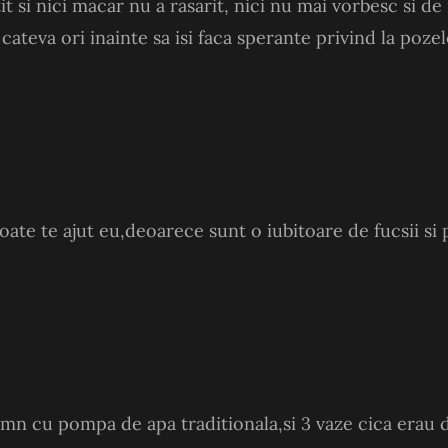
si nici macar nu a rasarit, nici nu mai vorbesc si de 
teva ori inainte sa isi faca sperante privind la pozele
oate te ajut eu,deoarece sunt o iubitoare de fucsii si
mn cu pompa de apa traditionala,si 3 vaze cica erau 