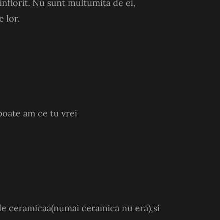
inflorit. Nu sunt multumita de ei,
 lor.
 poate am ce tu vrei
de ceramicaa(numai ceramica nu era),si