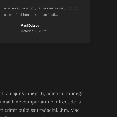
Alarma sună încet, ca nu cumva visul, cel ce
tocmai îmi bântuie somnul, să…
Vasi Dubreu
October 23, 2022
ti au ajuns innegriti, adica cu mucegai
 nu mai bine cumpar atunci direct de la
 iti trimit bulbi sau radacini…hm. Mac