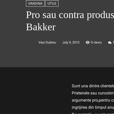
GRADINA
UTILE
Pro sau contra produs
Bakker
Vasi Dubreu
July 9, 2010
0 views
Sunt una dintre cliente
Prietenele sau cunostin
argumente pro,pentru ca
ingrijirea din timpul anu