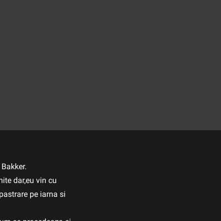
 Bakker.
ite dar,eu vin cu
pastrare pe iarna si