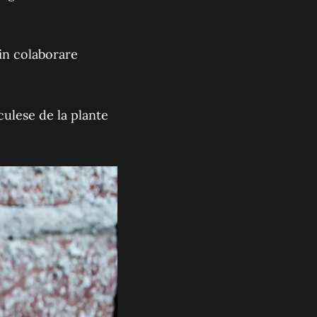
 in colaborare
 culese de la plante