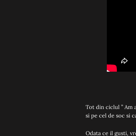
Tot din ciclul ” Am a
si pe cel de
soc si c
Odata ce il gusti, v