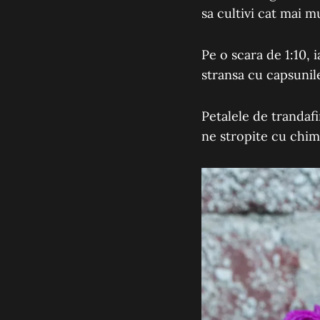
sa cultivi cat mai mu
Pe o scara de 1:10,
stransa cu capsunile
Petalele de trandafi
ne stropite cu chim