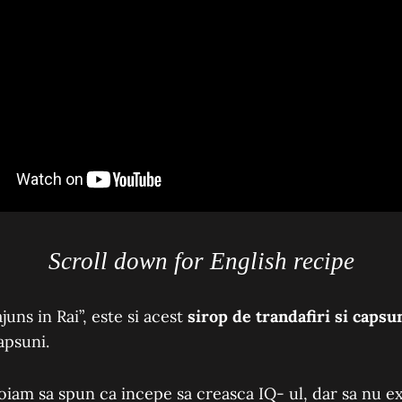
Scroll down for English recipe
juns in Rai”, este si acest
sirop de trandafiri si capsu
apsuni
.
roiam sa spun ca incepe sa creasca IQ- ul, dar sa nu e