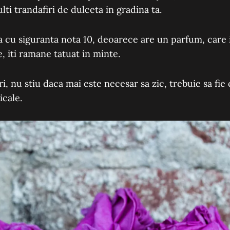
lti trandafiri de dulceta in gradina ta.
 ia cu siguranta nota 10, deoarece are un parfum, care
, iti ramane tatuat in minte.
ri, nu stiu daca mai este necesar sa zic, trebuie sa fie
icale.